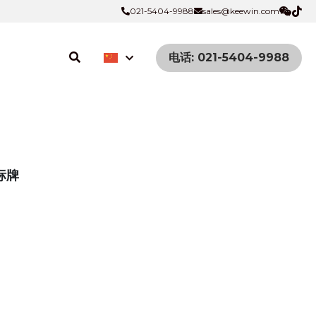
021-5404-9988
021-5404-9988
sales@keewin.com
sales@keewin.com
电话: 021-5404-9988
标牌