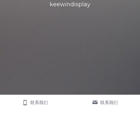
keewindisplay
联系我们
联系我们
021-5404-9988
sales@keewin.com