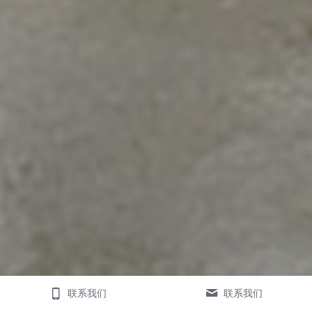
联系我们
联系我们