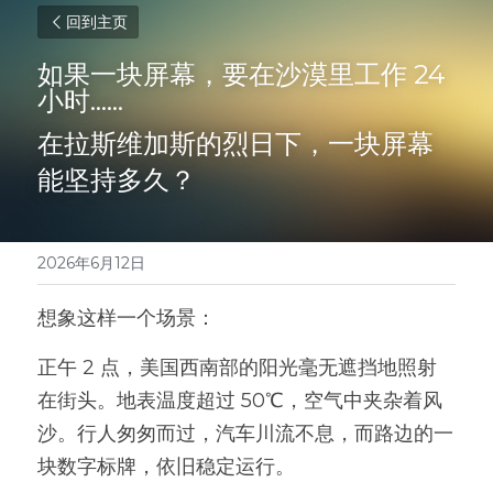
回到主页
如果一块屏幕，要在沙漠里工作 24 
小时……
在拉斯维加斯的烈日下，一块屏幕
能坚持多久？
2026年6月12日
想象这样一个场景：
正午 2 点，美国西南部的阳光毫无遮挡地照射
在街头。地表温度超过 50℃，空气中夹杂着风
沙。行人匆匆而过，汽车川流不息，而路边的一
块数字标牌，依旧稳定运行。