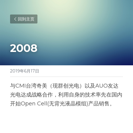
回到主页
2008
2019年6月17日
与CMI台湾奇美（现群创光电）以及AUO友达
光电达成战略合作，利用自身的技术率先在国内
开始Open Cell(无背光液晶模组)产品销售。